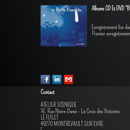
Albums CD Et DVD "Be
Enregistrement live d
Premier enregistreme
Contact
ATELIER SCENIQUE
16, Rue Notre-Dame - La Croix des Victoires
LE FUILET
49270 MONTREVAULT SUR EVRE