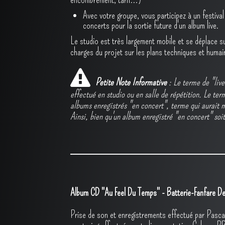
Avec votre groupe, vous participez à un festival
concerts pour la sortie future d'un album live.
Le studio est très largement mobile et se déplace s
charges du projet sur les plans techniques et humai
Petite Note Informative
: Le terme de "liv
effectué en studio ou en salle de répétition. Le te
albums enregistrés "en concert", terme qui aurait
Ainsi, bien qu'un album enregistré "en concert" soi
Album CD "Au Feel Du Temps" - Batterie-Fanfare D
Prise de son et enregistrements effectué par Pas