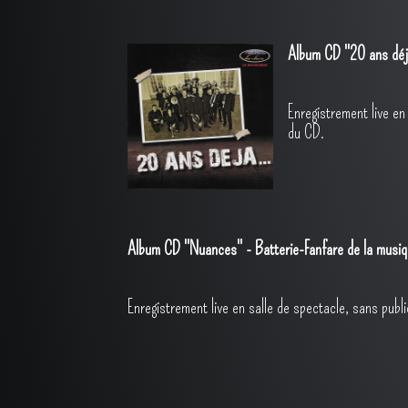
Album CD "20 ans déjà
Enregistrement live en
du CD.
Album CD "Nuances" - Batterie-Fanfare de la musi
Enregistrement live en salle de spectacle, sans pub