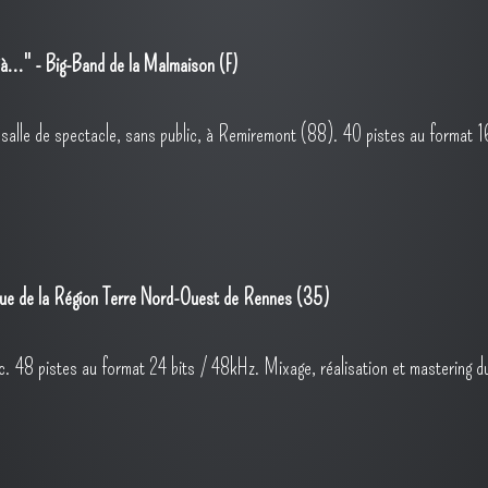
..." - Big-Band de la Malmaison (F)
 salle de spectacle, sans public, à Remiremont (88). 40 pistes au format 1
que de la Région Terre Nord-Ouest de Rennes (35)
lic. 48 pistes au format 24 bits / 48kHz. Mixage, réalisation et mastering 