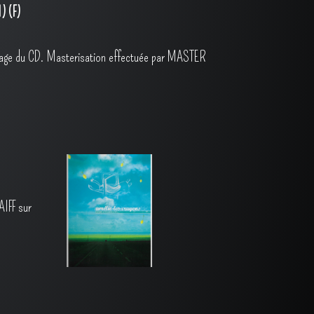
) (F)
ontage du CD. Masterisation effectuée par MASTER
AIFF sur