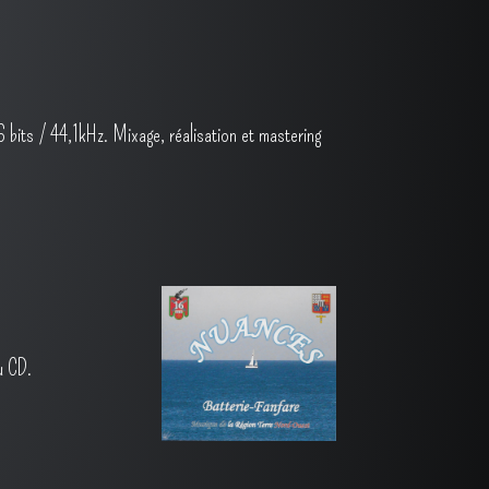
6 bits / 44,1kHz. Mixage, réalisation et mastering
du CD.