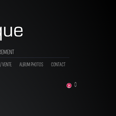
rement
/ VENTE
ALBUM PHOTOS
CONTACT
0