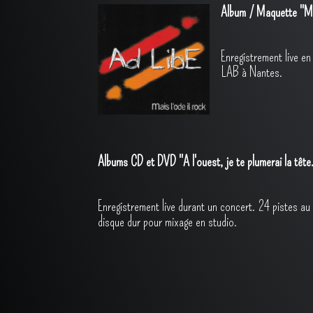
Album / Maquette "Ma
Enregistrement live e
LAB à Nantes.
Albums CD et DVD "A l'ouest, je te plumerai la tête
Enregistrement live durant un concert. 24 pistes au
disque dur pour mixage en studio.