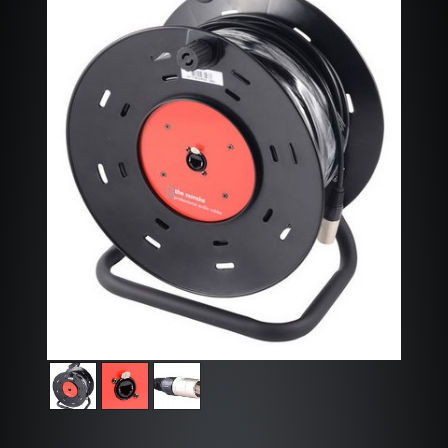
L'ENREGISTREMENT
L'INSTALLATION / VENTE
ALBUM PHOTOS
CONTACT